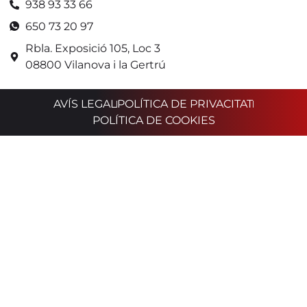
938 93 33 66
650 73 20 97
Rbla. Exposició 105, Loc 3
08800 Vilanova i la Gertrú
AVÍS LEGAL
POLÍTICA DE PRIVACITAT
POLÍTICA DE COOKIES