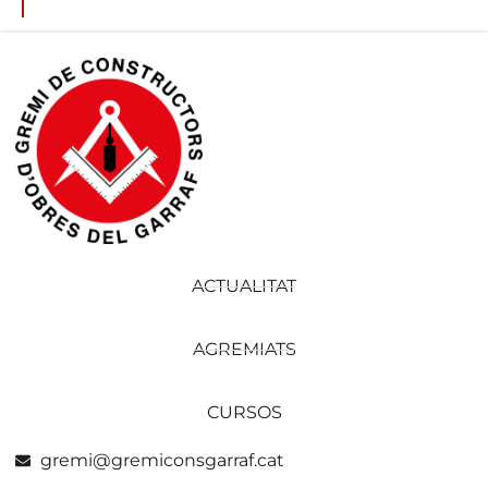
ACTUALITAT
AGREMIATS
CURSOS
gremi@gremiconsgarraf.cat